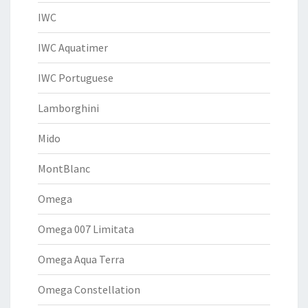
IWC
IWC Aquatimer
IWC Portuguese
Lamborghini
Mido
MontBlanc
Omega
Omega 007 Limitata
Omega Aqua Terra
Omega Constellation