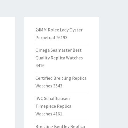
24MM Rolex Lady Oyster
Perpetual 76193
Omega Seamaster Best
Quality Replica Watches
4416
Certified Breitling Replica
Watches 3543
IWC Schaffhausen
Timepiece Replica
Watches 4161
Breitling Bentley Replica