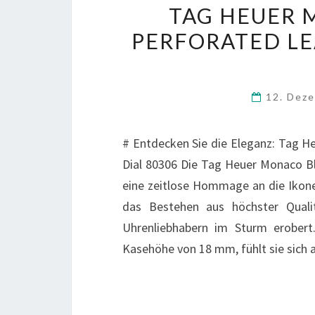
TAG HEUER 
PERFORATED LE
12. Dez
# Entdecken Sie die Eleganz: Tag H
Dial 80306 Die Tag Heuer Monaco Bl
eine zeitlose Hommage an die Ikon
das Bestehen aus höchster Quali
Uhrenliebhabern im Sturm erober
Kasehöhe von 18 mm, fühlt sie sich