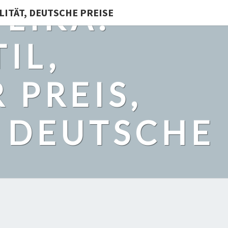
LIKA:
LITÄT, DEUTSCHE PREISE
IL,
 PREIS,
, DEUTSCHE