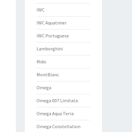
IWC
IWC Aquatimer
IWC Portuguese
Lamborghini
Mido
MontBlanc
Omega
Omega 007 Limitata
Omega Aqua Terra
Omega Constellation