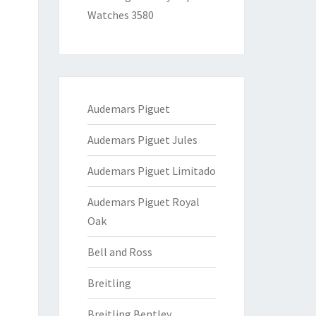
Watches 3580
Audemars Piguet
Audemars Piguet Jules
Audemars Piguet Limitado
Audemars Piguet Royal
Oak
Bell and Ross
Breitling
Breitling Bentley