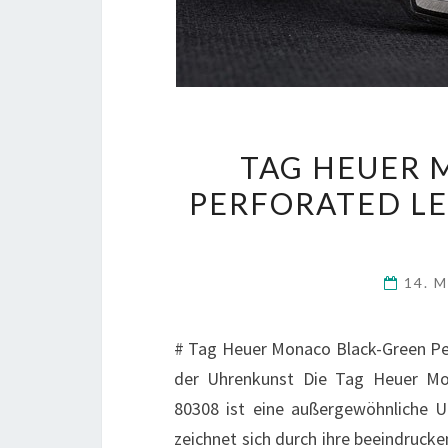
TAG HEUER 
PERFORATED LE
14. 
# Tag Heuer Monaco Black-Green Per
der Uhrenkunst Die Tag Heuer Mon
80308 ist eine außergewöhnliche Uh
zeichnet sich durch ihre beeindruc