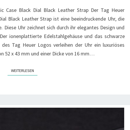
CASE
c Case Black Dial Black Leather Strap Der Tag Heuer
BLACK
al Black Leather Strap ist eine beeindruckende Uhr, die
DIAL
. Diese Uhr zeichnet sich durch ihr elegantes Design und
BLACK
 Der ionenplattierte Edelstahlgehäuse und das schwarze
LEATHER
des Tag Heuer Logos verleihen der Uhr ein luxuriöses
STRAP
on 52 x 43 mm und einer Dicke von 16 mm…
WEITERLESEN
WEITERLESEN