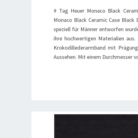
# Tag Heuer Monaco Black Cerami
Monaco Black Ceramic Case Black Di
speziell für Männer entworfen wurde
ihre hochwertigen Materialien aus.
Krokodillederarmband mit Prägung 
Aussehen. Mit einem Durchmesser v