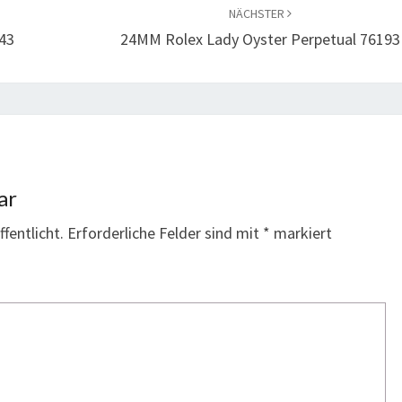
NÄCHSTER
543
24MM Rolex Lady Oyster Perpetual 76193
ar
fentlicht.
Erforderliche Felder sind mit
*
markiert