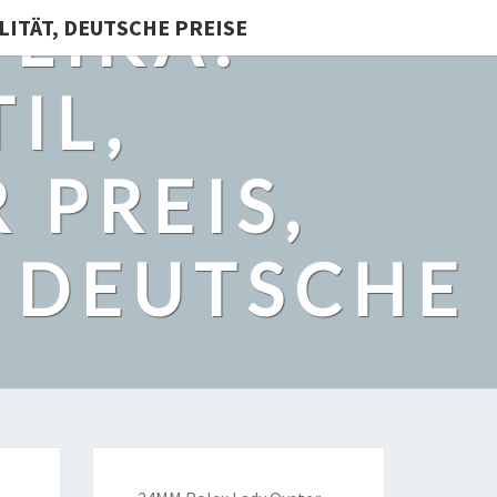
LIKA:
LITÄT, DEUTSCHE PREISE
IL,
 PREIS,
, DEUTSCHE