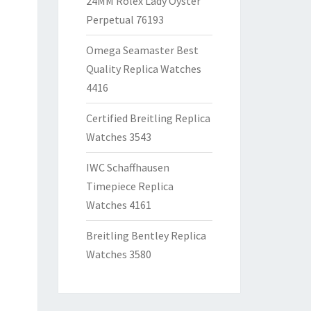
24MM Rolex Lady Oyster
Perpetual 76193
Omega Seamaster Best
Quality Replica Watches
4416
Certified Breitling Replica
Watches 3543
IWC Schaffhausen
Timepiece Replica
Watches 4161
Breitling Bentley Replica
Watches 3580