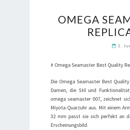
OMEGA SEAM
REPLIC
2. J
# Omega Seamaster Best Quality Rep
Die Omega Seamaster Best Quality 
Damen, die Stil und Funktionalität
omega seamaster 007, zeichnet sich
Miyota-Quarzuhr aus. Mit einem Ar
32 mm passt sie sich perfekt an da
Erscheinungsbild.