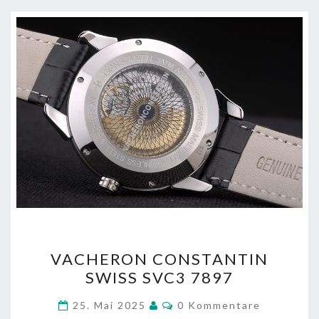
VACHERON
VACHERON CONSTANTIN
CONSTANTIN
SWISS SVC3 7897
SWISS
SVC3
Kommentare
25. Mai 2025
0 Kommentare