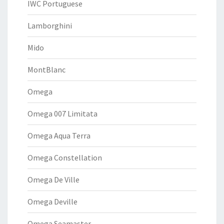
IWC Portuguese
Lamborghini
Mido
MontBlanc
Omega
Omega 007 Limitata
Omega Aqua Terra
Omega Constellation
Omega De Ville
Omega Deville
Omega Seamaster