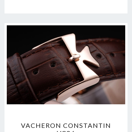
VACHERON
VACHERON CONSTANTIN
CONSTANTIN