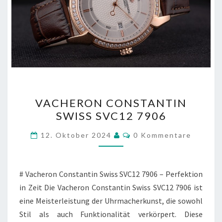
VACHERON
VACHERON CONSTANTIN
CONSTANTIN
SWISS SVC12 7906
SWISS
SVC12
Kommentare
12. Oktober 2024
0 Kommentare
7906
# Vacheron Constantin Swiss SVC12 7906 – Perfektion
in Zeit Die Vacheron Constantin Swiss SVC12 7906 ist
eine Meisterleistung der Uhrmacherkunst, die sowohl
Stil als auch Funktionalität verkörpert. Diese