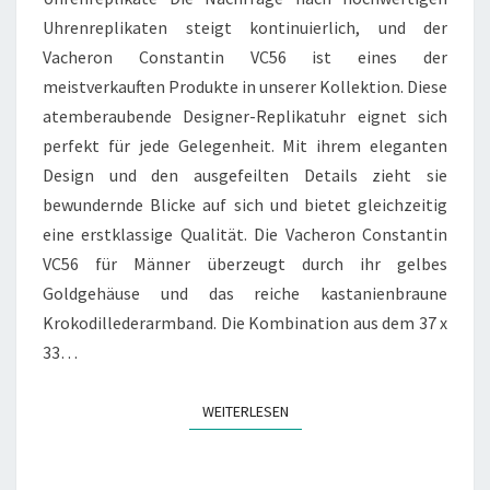
Uhrenreplikaten steigt kontinuierlich, und der
Vacheron Constantin VC56 ist eines der
meistverkauften Produkte in unserer Kollektion. Diese
atemberaubende Designer-Replikatuhr eignet sich
perfekt für jede Gelegenheit. Mit ihrem eleganten
Design und den ausgefeilten Details zieht sie
bewundernde Blicke auf sich und bietet gleichzeitig
eine erstklassige Qualität. Die Vacheron Constantin
VC56 für Männer überzeugt durch ihr gelbes
Goldgehäuse und das reiche kastanienbraune
Krokodillederarmband. Die Kombination aus dem 37 x
33…
WEITERLESEN
WEITERLESEN