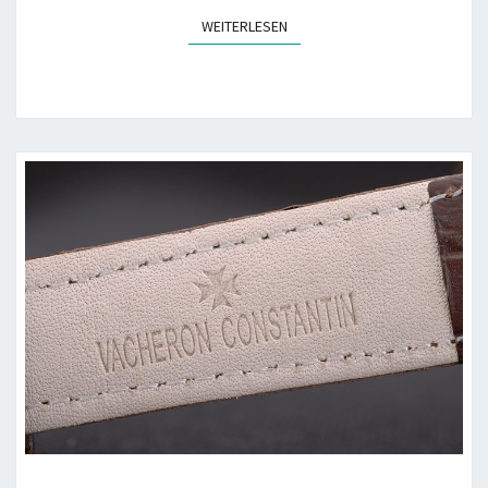
WEITERLESEN
WEITERLESEN