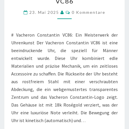
VC86
VC86
Kommentare
23. Mai 2025
0 Kommentare
# Vacheron Constantin VC86: Ein Meisterwerk der
Uhrenkunst Der Vacheron Constantin VC86 ist eine
beeindruckende Uhr, die speziell für Männer
entwickelt wurde. Diese Uhr kombiniert edle
Materialien und präzise Mechanik, um ein zeitloses
Accessoire zu schaffen. Die Rückseite der Uhr besteht
aus rostfreiem Stahl mit einer verschraubten
Abdeckung, die ein webgemustertes transparentes
Zentrum und das Vacheron Constantin-Logo zeigt.
Das Gehäuse ist mit 18k Roségold verziert, was der
Uhr eine luxuriöse Note verleiht. Die Bewegung der
Uhr ist kinetisch (automatisch) und…