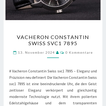
VACHERON
VACHERON CONSTANTIN
CONSTANTIN
SWISS SVC1 7895
SWISS
SVC1
Kommentare
13. November 2024
0 Kommentare
7895
# Vacheron Constantin Swiss svc1 7895 – Eleganz und
Präzision neu definiert Die Vacheron Constantin Swiss
svc1 7895 ist eine beeindruckende Uhr, die den Geist
zeitloser Eleganz verkörpert und gleichzeitig
modernste Technologie nutzt. Mit ihrem polierten
Edelstahlgehäuse und dem transparenten