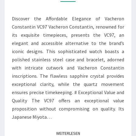
VACHERON
CONSTANTIN
VC97
Discover the Affordable Elegance of Vacheron
Constantin VC97 Vacheron Constantin, renowned for
its exquisite timepieces, presents the VC97, an
elegant and accessible alternative to the brand’s
iconic designs. This sophisticated watch boasts a
polished stainless steel case and bracelet, adorned
with intricate cutwork and Vacheron Constantin
inscriptions. The flawless sapphire crystal provides
exceptional clarity, while the quartz movement
ensures precise timekeeping. # Exceptional Value and
Quality The VC97 offers an exceptional value
proposition without compromising on quality. Its
Japanese Miyota…
WEITERLESEN
WEITERLESEN