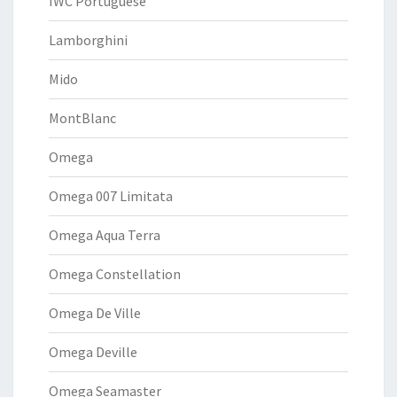
IWC Portuguese
Lamborghini
Mido
MontBlanc
Omega
Omega 007 Limitata
Omega Aqua Terra
Omega Constellation
Omega De Ville
Omega Deville
Omega Seamaster