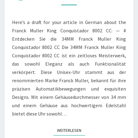
CONQUISTADOR
8002
CC
Here’s a draft for your article in German about the
Franck Muller King Conquistador 8002 CC: — #
Entdecken Sie die 34MM Franck Muller King
Conquistador 8002 CC Die 34MM Franck Muller King
Conquistador 8002 CC ist ein zeitloses Meisterwerk,
das sowohl Eleganz als auch Funktionalität
verkörpert. Diese Unisex-Uhr stammt aus der
renommierten Marke Franck Muller, bekannt für ihre
präzisen Automatikbewegungen und exquisiten
Designs. Mit einem Gehäusedurchmesser von 34 mm
und einem Gehäuse aus hochwertigem Edelstahl
bietet diese Uhr sowohl…
WEITERLESEN
WEITERLESEN