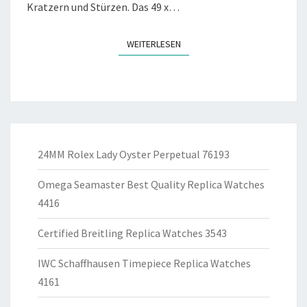
Kratzern und Stürzen. Das 49 x…
WEITERLESEN
WEITERLESEN
24MM Rolex Lady Oyster Perpetual 76193
Omega Seamaster Best Quality Replica Watches
4416
Certified Breitling Replica Watches 3543
IWC Schaffhausen Timepiece Replica Watches
4161