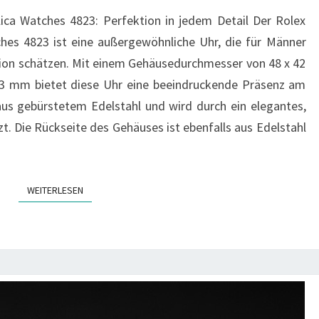
REPLICA
ica Watches 4823: Perfektion in jedem Detail Der Rolex
WATCHES
hes 4823 ist eine außergewöhnliche Uhr, die für Männer
4823
ision schätzen. Mit einem Gehäusedurchmesser von 48 x 42
3 mm bietet diese Uhr eine beeindruckende Präsenz am
us gebürstetem Edelstahl und wird durch ein elegantes,
. Die Rückseite des Gehäuses ist ebenfalls aus Edelstahl
WEITERLESEN
WEITERLESEN