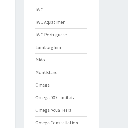
IWC
IWC Aquatimer
IWC Portuguese
Lamborghini
Mido
MontBlanc
Omega
Omega 007 Limitata
Omega Aqua Terra
Omega Constellation