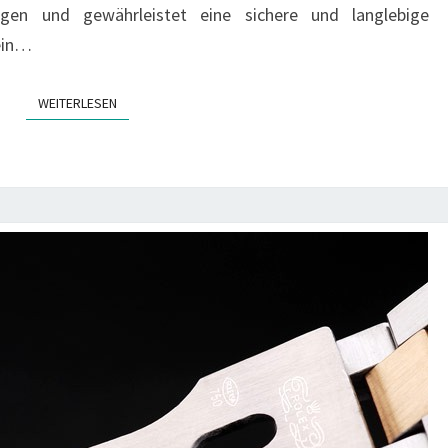
ungen und gewährleistet eine sichere und langlebige
 ein…
WEITERLESEN
WEITERLESEN