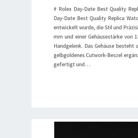
# Rolex Day-Date Best Quality Repl
Day-Date Best Quality Replica Watc
entwickelt wurde, die Stil und Präz
mm und einer Gehäusestärke von 1
Handgelenk. Das Gehäuse besteht a
gelbgoldenes Cutwork-Beszel ergänzt
gefertigt und…