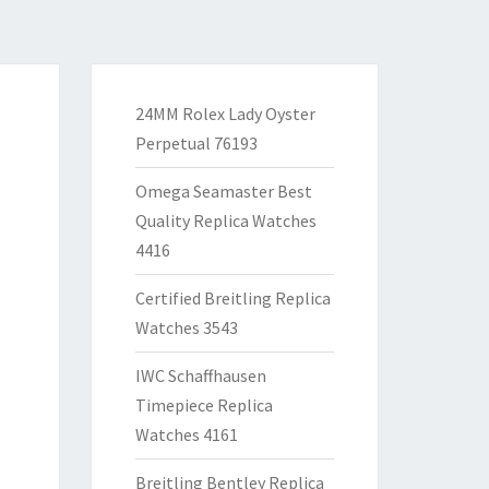
24MM Rolex Lady Oyster
Perpetual 76193
Omega Seamaster Best
Quality Replica Watches
4416
Certified Breitling Replica
Watches 3543
IWC Schaffhausen
Timepiece Replica
Watches 4161
Breitling Bentley Replica