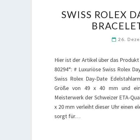
SWISS ROLEX D
BRACELET
26. Dez
Hier ist der Artikel über das Produkt
80294“: # Luxuriöse Swiss Rolex Da
Swiss Rolex Day-Date Edelstahlarm
Größe von 49 x 40 mm und einem
Meisterwerk der Schweizer ETA-Qual
x 20 mm verleiht dieser Uhr einen e
sorgt für…