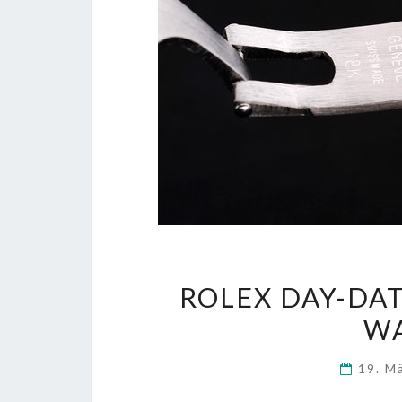
ROLEX DAY-DAT
WA
19. M