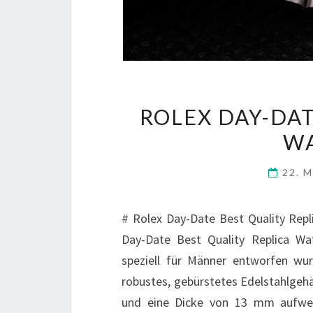
ROLEX DAY-DAT
WA
22. 
# Rolex Day-Date Best Quality Repli
Day-Date Best Quality Replica Wa
speziell für Männer entworfen wur
robustes, gebürstetes Edelstahlgeh
und eine Dicke von 13 mm aufweist