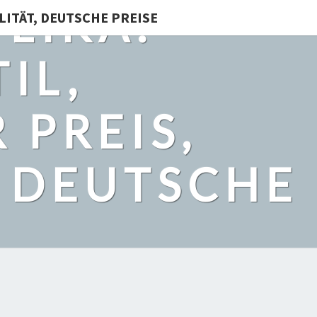
LIKA:
LITÄT, DEUTSCHE PREISE
IL,
 PREIS,
, DEUTSCHE