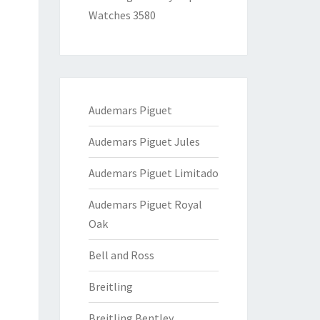
Watches 3580
Audemars Piguet
Audemars Piguet Jules
Audemars Piguet Limitado
Audemars Piguet Royal
Oak
Bell and Ross
Breitling
Breitling Bentley