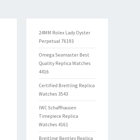
24MM Rolex Lady Oyster
Perpetual 76193
Omega Seamaster Best
Quality Replica Watches
4416
Certified Breitling Replica
Watches 3543
IWC Schaffhausen
Timepiece Replica
Watches 4161
Breitling Bentley Replica