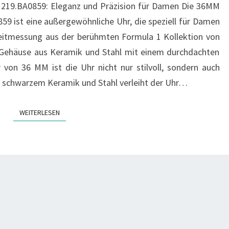
19.BA0859: Eleganz und Präzision für Damen Die 36MM
 ist eine außergewöhnliche Uhr, die speziell für Damen
Zeitmessung aus der berühmten Formula 1 Kollektion von
 Gehäuse aus Keramik und Stahl mit einem durchdachten
von 36 MM ist die Uhr nicht nur stilvoll, sondern auch
 schwarzem Keramik und Stahl verleiht der Uhr…
WEITERLESEN
WEITERLESEN