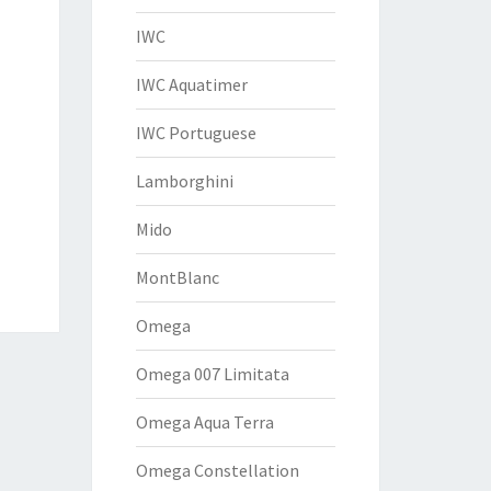
IWC
IWC Aquatimer
IWC Portuguese
Lamborghini
Mido
MontBlanc
Omega
Omega 007 Limitata
Omega Aqua Terra
Omega Constellation