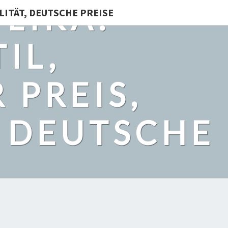
LIKA:
LITÄT, DEUTSCHE PREISE
IL,
 PREIS,
, DEUTSCHE