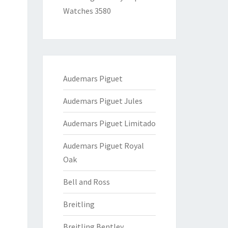
Watches 3580
Audemars Piguet
Audemars Piguet Jules
Audemars Piguet Limitado
Audemars Piguet Royal
Oak
Bell and Ross
Breitling
Breitling Bentley