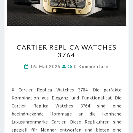
CARTIER
CARTIER REPLICA WATCHES
REPLICA
3764
WATCHES
3764
Kommentare
16. Mai 2025
0 Kommentare
# Cartier Replica Watches 3764: Die perfekte
Kombination aus Eleganz und Funktionalität Die
Cartier Replica Watches 3764 sind eine
beeindruckende Hommage an die ikonische
Luxusuhrenmarke Cartier. Diese Replikuhren sind
speziell für Männer entworfen und bieten eine