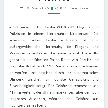
PASHA
W31077U2
Kommentare
30. Mai 2025
0 Kommentare
# Schwarze Cartier Pasha W31077U2: Eleganz und
Präzision in einem Herrenuhren-Meisterwerk Die
schwarze Cartier Pasha W31077U2 ist eine
außergewöhnliche Herrenuhr, die Eleganz und
Präzision in perfekter Harmonie vereint. Diese Uhr
gehört zur berühmten Pasha-Reihe von Cartier und
trägt das Modell W31077U2. Sie ist speziell für Männer
entworfen und besticht durch ihr automatisches
Uhrwerk, welches für höchste Genauigkeit und
Zuverlässigkeit sorgt. Der Gehäusedurchmesser von
41 mm verleiht der Uhr ein markantes, aber dennoch
tragbares Aussehen, während das Gehäuse aus
hochwertigem 316er…