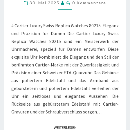
REPLICA
Kommentare
30. Mai 2025
0 Kommentare
WATCHES
80215
# Cartier Luxury Swiss Replica Watches 80215: Eleganz
und Präzision für Damen Die Cartier Luxury Swiss
Replica Watches 80215 sind ein Meisterwerk der
Uhrmacherei, speziell für Damen entworfen. Diese
exquisite Uhr kombiniert die Eleganz und den Stil der
berühmten Cartier-Marke mit der Zuverlässigkeit und
Präzision einer Schweizer ETA-Quarzuhr. Das Gehäuse
aus poliertem Edelstahl und das Armband aus
gebürstetem und poliertem Edelstahl verleihen der
Uhr ein zeitloses und elegantes Aussehen. Die
Rückseite aus gebürstetem Edelstahl mit Cartier-
Gravuren und der Schraubverschluss sorgen…
WEITERLESEN
WEITERLESEN