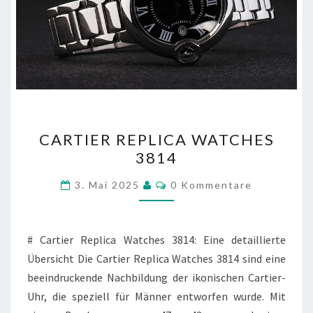
CARTIER
CARTIER REPLICA WATCHES
REPLICA
3814
WATCHES
3814
Kommentare
3. Mai 2025
0 Kommentare
# Cartier Replica Watches 3814: Eine detaillierte
Übersicht Die Cartier Replica Watches 3814 sind eine
beeindruckende Nachbildung der ikonischen Cartier-
Uhr, die speziell für Männer entworfen wurde. Mit