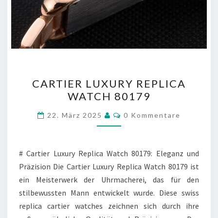
CARTIER
CARTIER LUXURY REPLICA
LUXURY
WATCH 80179
REPLICA
WATCH
Kommentare
22. März 2025
0 Kommentare
80179
# Cartier Luxury Replica Watch 80179: Eleganz und
Präzision Die Cartier Luxury Replica Watch 80179 ist
ein Meisterwerk der Uhrmacherei, das für den
stilbewussten Mann entwickelt wurde. Diese swiss
replica cartier watches zeichnen sich durch ihre