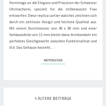
Hommage an die Eleganz und Präzision der Schweizer
Uhrmacherei, speziell für die stilbewusste Frau
entworfen. Diese replica cartier watches zeichnen sich
durch ein zeitloses Design und höchste Qualität aus.
Mit einem Durchmesser von 40 x 38 mm und einer
Gehäusedicke von 11 mm bietet diese Armbanduhr ein
perfektes Gleichgewicht zwischen Funktionalität und
Stil. Das Gehäuse besteht…
WEITERLESEN
WEITERLESEN
Beitragsnavigation
ÄLTERE BEITRÄGE