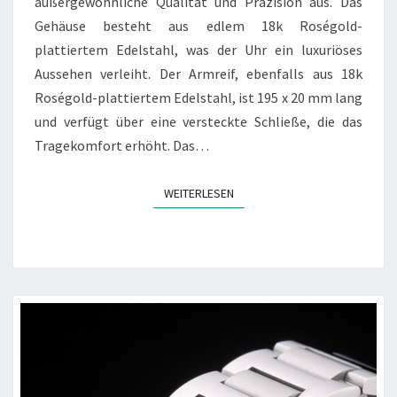
außergewöhnliche Qualität und Präzision aus. Das
Gehäuse besteht aus edlem 18k Roségold-
plattiertem Edelstahl, was der Uhr ein luxuriöses
Aussehen verleiht. Der Armreif, ebenfalls aus 18k
Roségold-plattiertem Edelstahl, ist 195 x 20 mm lang
und verfügt über eine versteckte Schließe, die das
Tragekomfort erhöht. Das…
WEITERLESEN
WEITERLESEN