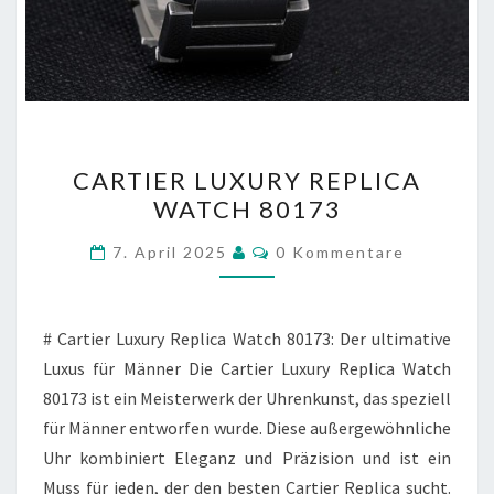
CARTIER
CARTIER LUXURY REPLICA
LUXURY
WATCH 80173
REPLICA
WATCH
Kommentare
7. April 2025
0 Kommentare
80173
# Cartier Luxury Replica Watch 80173: Der ultimative
Luxus für Männer Die Cartier Luxury Replica Watch
80173 ist ein Meisterwerk der Uhrenkunst, das speziell
für Männer entworfen wurde. Diese außergewöhnliche
Uhr kombiniert Eleganz und Präzision und ist ein
Muss für jeden, der den besten Cartier Replica sucht.