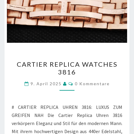
CARTIER
CARTIER REPLICA WATCHES
REPLICA
3816
WATCHES
3816
Kommentare
9. April 2025
0 Kommentare
# CARTIER REPLICA UHREN 3816: LUXUS ZUM
GREIFEN NAH Die Cartier Replica Uhren 3816
verkörpern Eleganz und Stil für den modernen Mann.
Mit ihrem hochwertigen Design aus 440er Edelstahl,