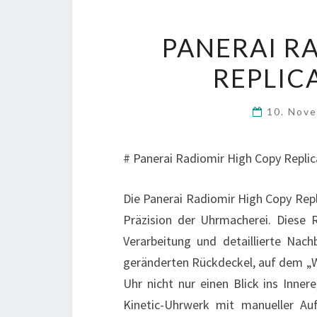
PANERAI R
REPLIC
10. Nov
# Panerai Radiomir High Copy Repli
Die Panerai Radiomir High Copy Rep
Präzision der Uhrmacherei. Diese R
Verarbeitung und detaillierte Nac
geränderten Rückdeckel, auf dem „Wo
Uhr nicht nur einen Blick ins Inne
Kinetic-Uhrwerk mit manueller Au