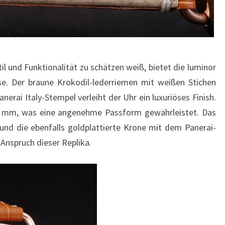
l und Funktionalität zu schätzen weiß, bietet die luminor
se. Der braune Krokodil-lederriemen mit weißen Stichen
rai Italy-Stempel verleiht der Uhr ein luxuriöses Finish.
6 mm, was eine angenehme Passform gewährleistet. Das
und die ebenfalls goldplattierte Krone mit dem Panerai-
Anspruch dieser Replika.