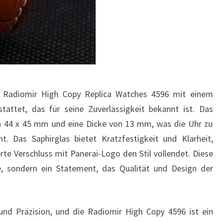
ai Radiomir High Copy Replica Watches 4596 mit einem
tattet, das für seine Zuverlässigkeit bekannt ist. Das
 44 x 45 mm und eine Dicke von 13 mm, was die Uhr zu
. Das Saphirglas bietet Kratzfestigkeit und Klarheit,
te Verschluss mit Panerai-Logo den Stil vollendet. Diese
re, sondern ein Statement, das Qualität und Design der
und Präzision, und die Radiomir High Copy 4596 ist ein