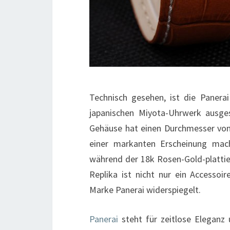
Technisch gesehen, ist die Paner
japanischen Miyota-Uhrwerk ausges
Gehäuse hat einen Durchmesser von
einer markanten Erscheinung macht
während der 18k Rosen-Gold-plattier
Replika ist nicht nur ein Accessoi
Marke Panerai widerspiegelt.
Panerai
steht für zeitlose Eleganz 