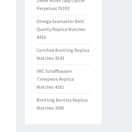
24MM Rolex Lady Oyster
Perpetual 76193
Omega Seamaster Best
Quality Replica Watches
4416
Certified Breitling Replica
Watches 3543
IWC Schaffhausen
Timepiece Replica
Watches 4161
Breitling Bentley Replica
Watches 3580