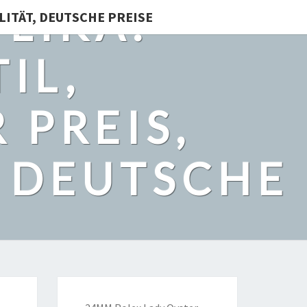
LIKA:
LITÄT, DEUTSCHE PREISE
IL,
 PREIS,
, DEUTSCHE