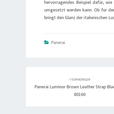
hervorragendes Beispiel dafür, wie
umgesetzt werden kann. Ob für den
bringt den Glanz der italienischen Lu
Panerai
Beitragsnavigation
VORHERIGER
Panerai Luminor Brown Leather Strap Blac
80160