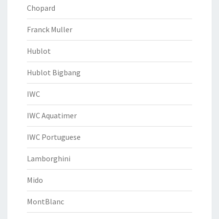
Chopard
Franck Muller
Hublot
Hublot Bigbang
IWC
IWC Aquatimer
IWC Portuguese
Lamborghini
Mido
MontBlanc