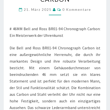
BR01-
Kommentare
21. März 2025
0 Kommentare
94
CHRONOGRAPH
CARBON
# 46MM Bell and Ross BR01-94 Chronograph Carbon:
Ein Meisterwerk der Uhrenkunst
Die Bell and Ross BR01-94 Chronograph Carbon ist
eine außergewöhnliche Herrenuhr, die durch ihr
markantes Design und ihre robuste Verarbeitung
besticht. Mit einem Gehäusedurchmesser von
beeindruckenden 46 mm setzt sie ein klares
Statement und ist perfekt für den modernen Mann,
der Stil und Funktionalität schätzt. Die Kombination
aus Carbon und Stahl verleiht der Uhr nicht nur eine
hohe Festigkeit, sondern auch ein einzigartiges
Aussehen. Das schwarze Lederarmband unterstreicht