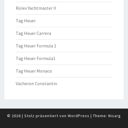
Rolex Yachtmaster II
Tag Heuer
Tag Heuer Carrera
Tag Heuer Formula 1
Tag Heuer Formula1
Tag Heuer Monaco
Vacheron Constantin
© 2026
|
Stolz präsentiert von
WordPress
|
Theme:
Nisarg