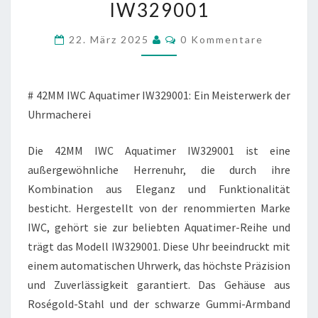
IW329001
AQUATIMER
IW329001
Kommentare
22. März 2025
0 Kommentare
# 42MM IWC Aquatimer IW329001: Ein Meisterwerk der
Uhrmacherei
Die 42MM IWC Aquatimer IW329001 ist eine
außergewöhnliche Herrenuhr, die durch ihre
Kombination aus Eleganz und Funktionalität
besticht. Hergestellt von der renommierten Marke
IWC, gehört sie zur beliebten Aquatimer-Reihe und
trägt das Modell IW329001. Diese Uhr beeindruckt mit
einem automatischen Uhrwerk, das höchste Präzision
und Zuverlässigkeit garantiert. Das Gehäuse aus
Roségold-Stahl und der schwarze Gummi-Armband