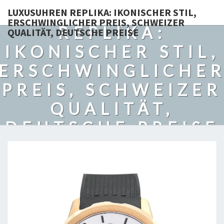
LUXUSUHREN
LUXUSUHREN REPLIKA: IKONISCHER STIL,
ERSCHWINGLICHER PREIS, SCHWEIZER
REPLIKA:
QUALITÄT, DEUTSCHE PREISE
IKONISCHER STIL,
ERSCHWINGLICHE
PREIS, SCHWEIZER
QUALITÄT,
DEUTSCHE PREISE