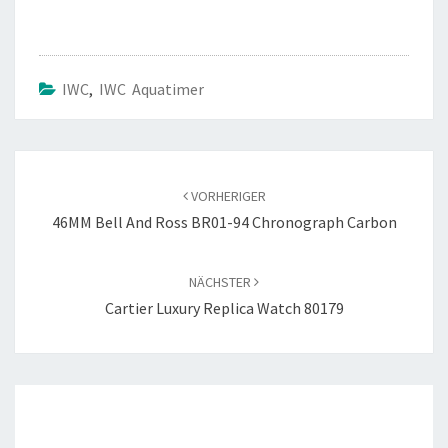
IWC
,
IWC Aquatimer
Beitragsnavigation
VORHERIGER
46MM Bell And Ross BR01-94 Chronograph Carbon
NÄCHSTER
Cartier Luxury Replica Watch 80179