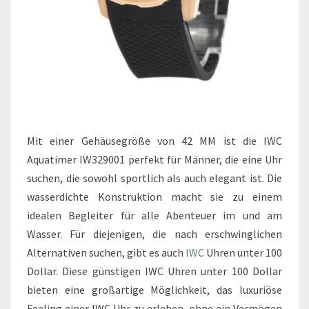
Mit einer Gehäusegröße von 42 MM ist die IWC
Aquatimer IW329001 perfekt für Männer, die eine Uhr
suchen, die sowohl sportlich als auch elegant ist. Die
wasserdichte Konstruktion macht sie zu einem
idealen Begleiter für alle Abenteuer im und am
Wasser. Für diejenigen, die nach erschwinglichen
Alternativen suchen, gibt es auch
IWC
Uhren unter 100
Dollar. Diese günstigen IWC Uhren unter 100 Dollar
bieten eine großartige Möglichkeit, das luxuriöse
Feeling einer IWC Uhr zu erleben, ohne ein Vermögen