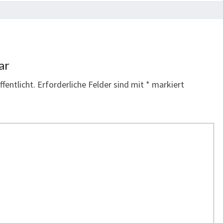
ar
fentlicht.
Erforderliche Felder sind mit
*
markiert