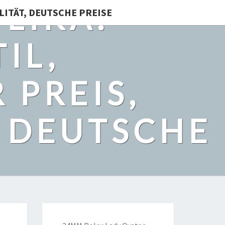
LIKA:
LITÄT, DEUTSCHE PREISE
IL,
 PREIS,
, DEUTSCHE