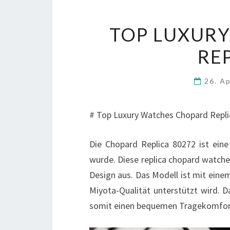
TOP LUXUR
RE
26. A
# Top Luxury Watches Chopard Replica
Die Chopard Replica 80272 ist eine
wurde. Diese replica chopard watche
Design aus. Das Modell ist mit eine
Miyota-Qualität unterstützt wird.
somit einen bequemen Tragekomfor