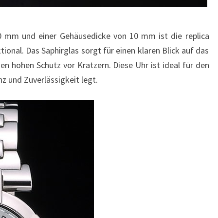
 mm und einer Gehäusedicke von 10 mm ist die replica
tional. Das Saphirglas sorgt für einen klaren Blick auf das
inen hohen Schutz vor Kratzern. Diese Uhr ist ideal für den
 und Zuverlässigkeit legt.