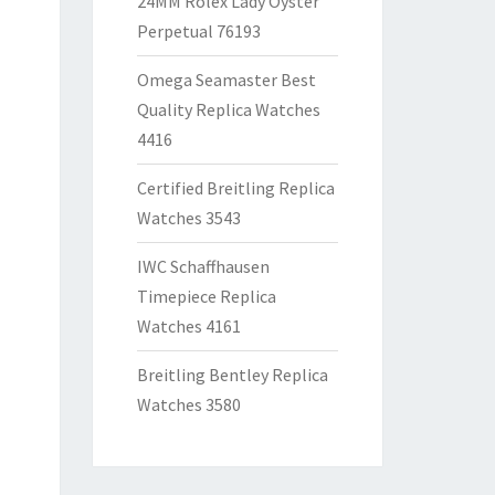
24MM Rolex Lady Oyster
Perpetual 76193
Omega Seamaster Best
Quality Replica Watches
4416
Certified Breitling Replica
Watches 3543
IWC Schaffhausen
Timepiece Replica
Watches 4161
Breitling Bentley Replica
Watches 3580