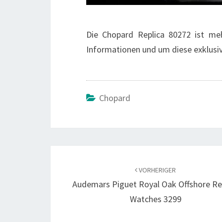
Die Chopard Replica 80272 ist meh
Informationen und um diese exklusi
Chopard
Beitragsnavigation
VORHERIGER
Audemars Piguet Royal Oak Offshore Re
Watches 3299