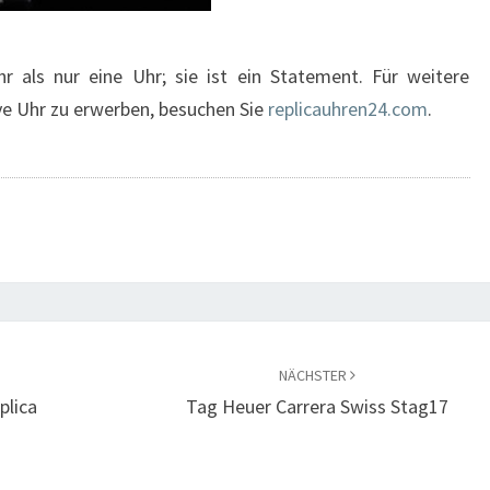
r als nur eine Uhr; sie ist ein Statement. Für weitere
ve Uhr zu erwerben, besuchen Sie
replicauhren24.com
.
NÄCHSTER
plica
Tag Heuer Carrera Swiss Stag17