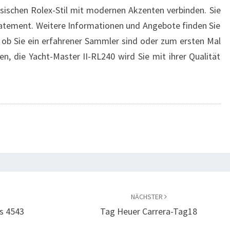
ssischen Rolex-Stil mit modernen Akzenten verbinden. Sie
 Statement. Weitere Informationen und Angebote finden Sie
, ob Sie ein erfahrener Sammler sind oder zum ersten Mal
en, die Yacht-Master II-RL240 wird Sie mit ihrer Qualität
NÄCHSTER
es 4543
Tag Heuer Carrera-Tag18