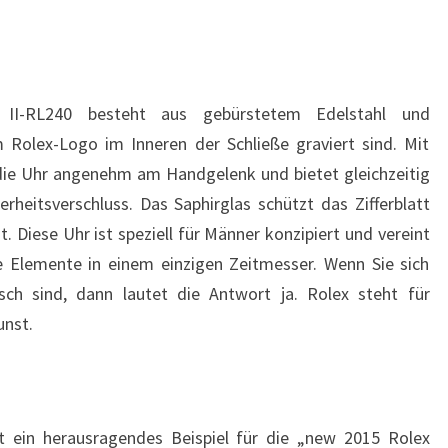
II-RL240 besteht aus gebürstetem Edelstahl und
 Rolex-Logo im Inneren der Schließe graviert sind. Mit
die Uhr angenehm am Handgelenk und bietet gleichzeitig
erheitsverschluss. Das Saphirglas schützt das Zifferblatt
t. Diese Uhr ist speziell für Männer konzipiert und vereint
e Elemente in einem einzigen Zeitmesser. Wenn Sie sich
sch sind, dann lautet die Antwort ja. Rolex steht für
unst.
st ein herausragendes Beispiel für die „new 2015 Rolex