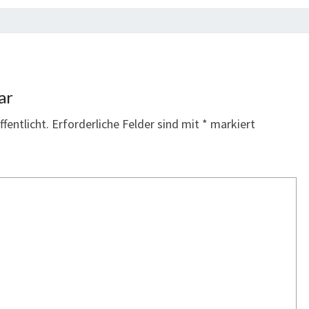
ar
fentlicht.
Erforderliche Felder sind mit
*
markiert