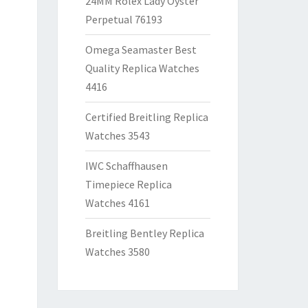
24MM Rolex Lady Oyster
Perpetual 76193
Omega Seamaster Best
Quality Replica Watches
4416
Certified Breitling Replica
Watches 3543
IWC Schaffhausen
Timepiece Replica
Watches 4161
Breitling Bentley Replica
Watches 3580