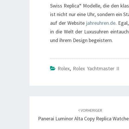
Swiss Replica“ Modelle, die den kla
ist nicht nur eine Uhr, sondern ein
auf der Website
jahreuhren.de
. Egal
in die Welt der Luxusuhren eintauch
und ihrem Design begeistern.
Rolex
,
Rolex Yachtmaster II
Beitragsnavigation
VORHERIGER
Panerai Luminor Alta Copy Replica Watch