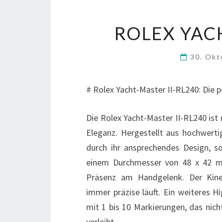
ROLEX YAC
30. Ok
# Rolex Yacht-Master II-RL240: Die p
Die Rolex Yacht-Master II-RL240 ist m
Eleganz. Hergestellt aus hochwerti
durch ihr ansprechendes Design, so
einem Durchmesser von 48 x 42 m
Präsenz am Handgelenk. Der Kine
immer präzise läuft. Ein weiteres Hig
mit 1 bis 10 Markierungen, das nich
verleiht.