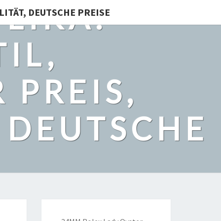
LIKA:
LITÄT, DEUTSCHE PREISE
IL,
 PREIS,
, DEUTSCHE