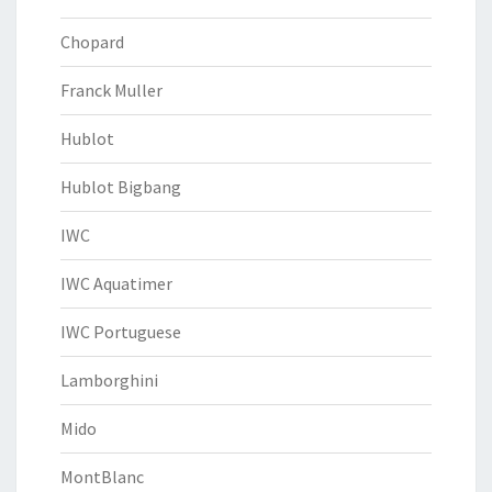
Chopard
Franck Muller
Hublot
Hublot Bigbang
IWC
IWC Aquatimer
IWC Portuguese
Lamborghini
Mido
MontBlanc