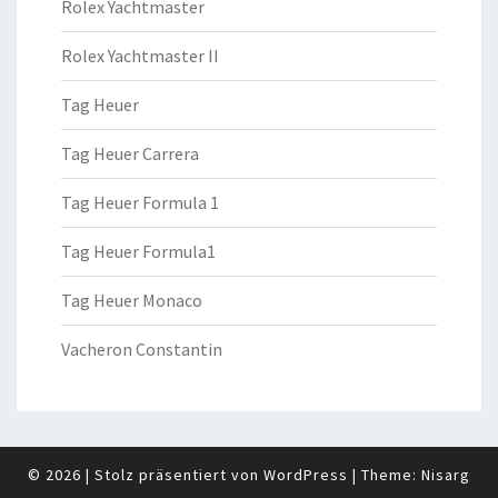
Rolex Yachtmaster
Rolex Yachtmaster II
Tag Heuer
Tag Heuer Carrera
Tag Heuer Formula 1
Tag Heuer Formula1
Tag Heuer Monaco
Vacheron Constantin
© 2026
|
Stolz präsentiert von
WordPress
|
Theme:
Nisarg