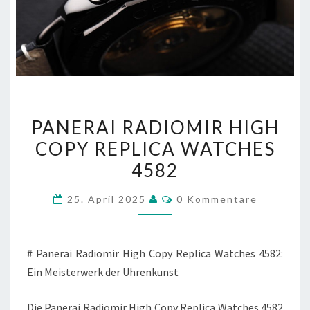
PANERAI
PANERAI RADIOMIR HIGH
RADIOMIR
COPY REPLICA WATCHES
HIGH
4582
COPY
REPLICA
Kommentare
25. April 2025
0 Kommentare
WATCHES
4582
# Panerai Radiomir High Copy Replica Watches 4582:
Ein Meisterwerk der Uhrenkunst
Die Panerai Radiomir High Copy Replica Watches 4582