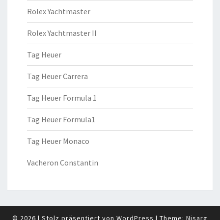
Rolex Yachtmaster
Rolex Yachtmaster II
Tag Heuer
Tag Heuer Carrera
Tag Heuer Formula 1
Tag Heuer Formula1
Tag Heuer Monaco
Vacheron Constantin
© 2026
|
Stolz präsentiert von
WordPress
|
Theme:
Nisarg