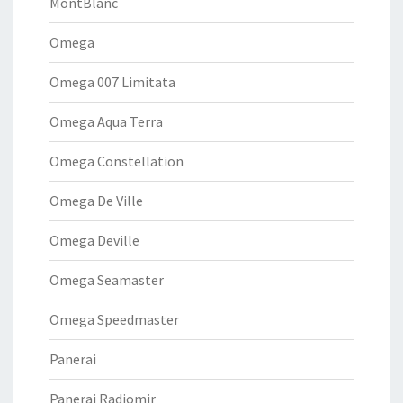
MontBlanc
Omega
Omega 007 Limitata
Omega Aqua Terra
Omega Constellation
Omega De Ville
Omega Deville
Omega Seamaster
Omega Speedmaster
Panerai
Panerai Radiomir