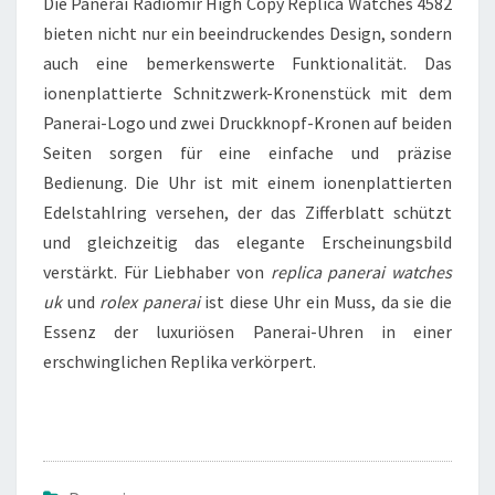
Die Panerai Radiomir High Copy Replica Watches 4582
bieten nicht nur ein beeindruckendes Design, sondern
auch eine bemerkenswerte Funktionalität. Das
ionenplattierte Schnitzwerk-Kronenstück mit dem
Panerai-Logo und zwei Druckknopf-Kronen auf beiden
Seiten sorgen für eine einfache und präzise
Bedienung. Die Uhr ist mit einem ionenplattierten
Edelstahlring versehen, der das Zifferblatt schützt
und gleichzeitig das elegante Erscheinungsbild
verstärkt. Für Liebhaber von
replica panerai watches
uk
und
rolex panerai
ist diese Uhr ein Muss, da sie die
Essenz der luxuriösen Panerai-Uhren in einer
erschwinglichen Replika verkörpert.