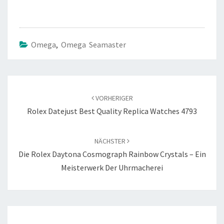
Omega
,
Omega Seamaster
Beitragsnavigation
VORHERIGER
Rolex Datejust Best Quality Replica Watches 4793
NÄCHSTER
Die Rolex Daytona Cosmograph Rainbow Crystals – Ein
Meisterwerk Der Uhrmacherei