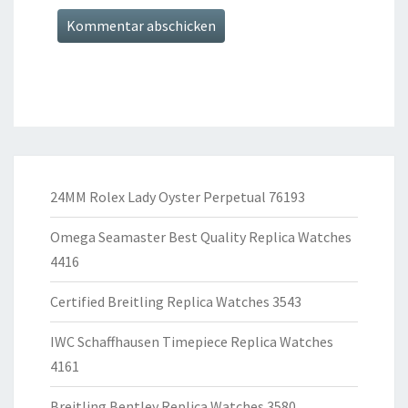
24MM Rolex Lady Oyster Perpetual 76193
Omega Seamaster Best Quality Replica Watches
4416
Certified Breitling Replica Watches 3543
IWC Schaffhausen Timepiece Replica Watches
4161
Breitling Bentley Replica Watches 3580