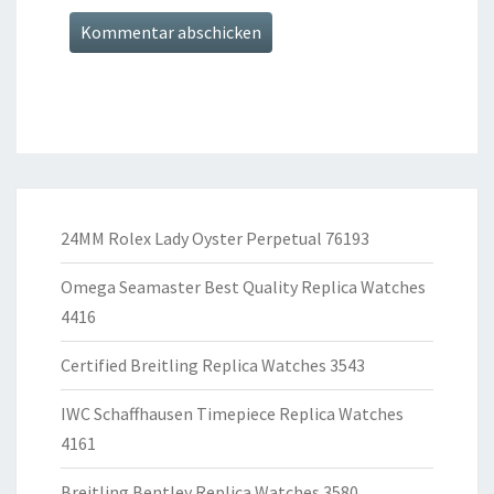
24MM Rolex Lady Oyster Perpetual 76193
Omega Seamaster Best Quality Replica Watches
4416
Certified Breitling Replica Watches 3543
IWC Schaffhausen Timepiece Replica Watches
4161
Breitling Bentley Replica Watches 3580