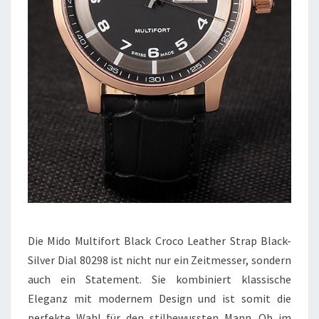
Die Mido Multifort Black Croco Leather Strap Black-
Silver Dial 80298 ist nicht nur ein Zeitmesser, sondern
auch ein Statement. Sie kombiniert klassische
Eleganz mit modernem Design und ist somit die
perfekte Wahl für den stilbewussten Mann. Ob im