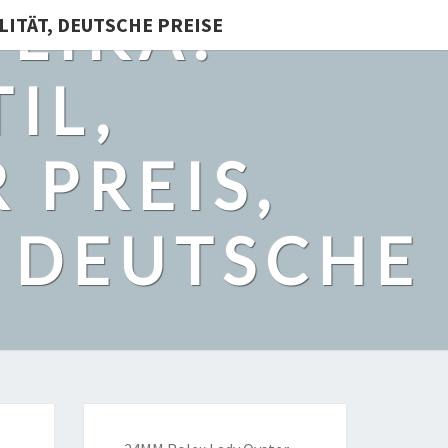
LIKA:
LITÄT, DEUTSCHE PREISE
IL,
 PREIS,
, DEUTSCHE