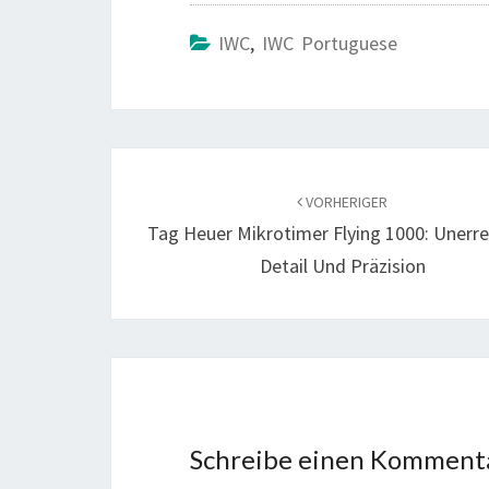
IWC
,
IWC Portuguese
Beitragsnavigation
VORHERIGER
Tag Heuer Mikrotimer Flying 1000: Unerre
Detail Und Präzision
Schreibe einen Komment