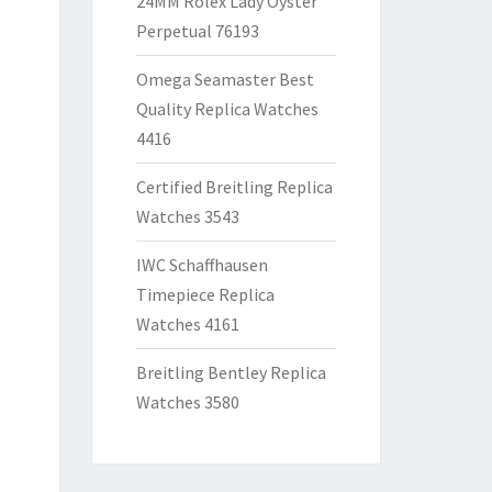
24MM Rolex Lady Oyster
Perpetual 76193
Omega Seamaster Best
Quality Replica Watches
4416
Certified Breitling Replica
Watches 3543
IWC Schaffhausen
Timepiece Replica
Watches 4161
Breitling Bentley Replica
Watches 3580