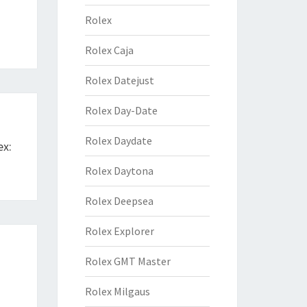
Rolex
Rolex Caja
Rolex Datejust
Rolex Day-Date
Rolex Daydate
ex:
Rolex Daytona
Rolex Deepsea
Rolex Explorer
Rolex GMT Master
Rolex Milgaus