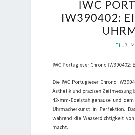
IWC POR
IW390402: E
UHRM
13. 
IWC Portugieser Chrono IW390402: 
Die IWC Portugieser Chrono IW390402
Ästhetik und präzisen Zeitmessung be
42-mm-Edelstahlgehäuse und dem b
Uhrmacherkunst in Perfektion. Das
während die Wasserdichtigkeit von
macht.