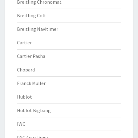
Breitling Chronomat
Breitling Colt
Breitling Navitimer
Cartier
Cartier Pasha
Chopard
Franck Muller
Hublot
Hublot Bigbang
IWC
IWC Aquatimer