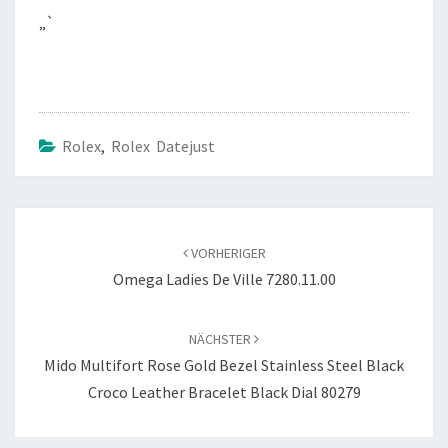
„`
Rolex
,
Rolex Datejust
Beitragsnavigation
VORHERIGER
Omega Ladies De Ville 7280.11.00
NÄCHSTER
Mido Multifort Rose Gold Bezel Stainless Steel Black
Croco Leather Bracelet Black Dial 80279