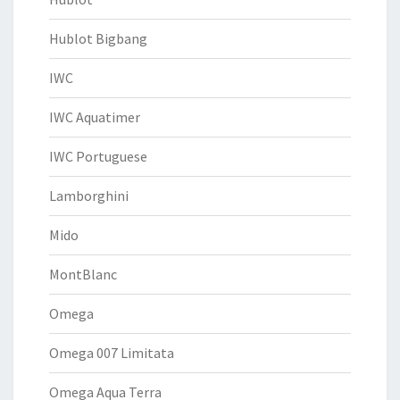
Hublot Bigbang
IWC
IWC Aquatimer
IWC Portuguese
Lamborghini
Mido
MontBlanc
Omega
Omega 007 Limitata
Omega Aqua Terra