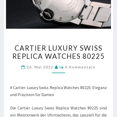
CARTIER
CARTIER LUXURY SWISS
LUXURY
REPLICA WATCHES 80225
SWISS
REPLICA
Kommentare
26. Mai 2025
0 Kommentare
WATCHES
80225
# Cartier Luxury Swiss Replica Watches 80225: Eleganz
und Präzision für Damen
Die Cartier Luxury Swiss Replica Watches 80225 sind
ein Meisterwerk der Uhrmacherei, das speziell für die