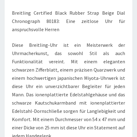
UHR
FÜR
Breitling Certified Black Rubber Strap Beige Dial
ANSPRUCHSVOLLE
Chronograph 80183: Eine zeitlose Uhr für
HERREN
anspruchsvolle Herren
Diese Breitling-Uhr ist ein Meisterwerk der
Uhrmacherkunst, das sowohl Stil als auch
Funktionalität vereint. Mit einem eleganten
schwarzen Zifferblatt, einem präzisen Quarzwerk und
einem hochwertigen japanischen Miyota-Uhrwerk ist
diese Uhr ein unverzichtbarer Begleiter für jeden
Mann. Das ionenplattierte Edelstahlgehäuse und das
schwarze Kautschukarmband mit ionenplattierter
Edelstahl-Dornschließe sorgen für Langlebigkeit und
Komfort. Mit einem Durchmesser von 54 x 47 mm und
einer Dicke von 25 mm ist diese Uhr ein Statement auf
jedem Handgelenk.