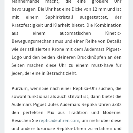
Männerhände macht, die eine größere Uhr
bevorzugen. Die Uhr hat eine Dicke von 12 mm und ist
mit einem Saphirkristall ausgestattet, der
Kratzfestigkeit und Klarheit bietet. Die Kombination
aus einem automatischen Kinetic-
Bewegungsmechanismus und einer Reihe von Details
wie der stilisierten Krone mit dem Audemars Piguet-
Logo und den beiden kleineren Druckknöpfen an den
Seiten machen diese Uhr zu einem must-have für
jeden, der eine in Betracht zieht.
Kurzum, wenn Sie nach einer Replika-Uhr suchen, die
sowohl funktional als auch stilvoll ist, dann bietet die
Audemars Piguet Jules Audemars Replika Uhren 3382
den perfekten Mix aus Tradition und Moderne.
Besuchen Sie
replicadeuhren.com
, um mehr über diese
und andere luxuriöse Replika-Uhren zu erfahren und