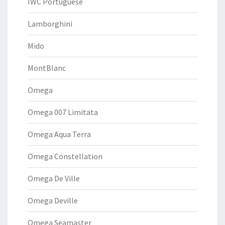
IWC Portuguese
Lamborghini
Mido
MontBlanc
Omega
Omega 007 Limitata
Omega Aqua Terra
Omega Constellation
Omega De Ville
Omega Deville
Omega Seamaster