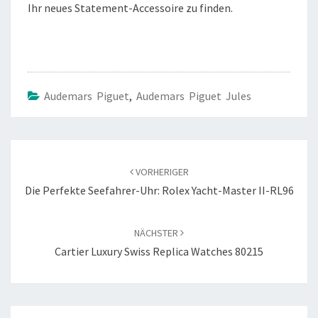
Ihr neues Statement-Accessoire zu finden.
Audemars Piguet
,
Audemars Piguet Jules
Beitragsnavigation
VORHERIGER
Die Perfekte Seefahrer-Uhr: Rolex Yacht-Master II-RL96
NÄCHSTER
Cartier Luxury Swiss Replica Watches 80215